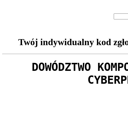
Twój indywidualny kod zgło
DOWÓDZTWO KOMP
CYBERP