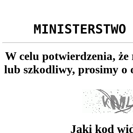
MINISTERSTWO
W celu potwierdzenia, że
lub szkodliwy, prosimy o 
Jaki kod wi