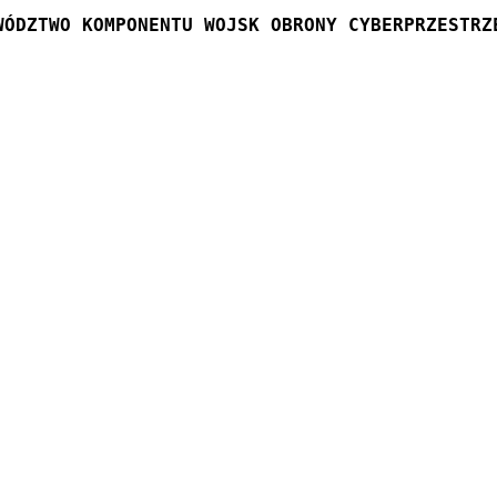
WÓDZTWO KOMPONENTU WOJSK OBRONY CYBERPRZESTRZ