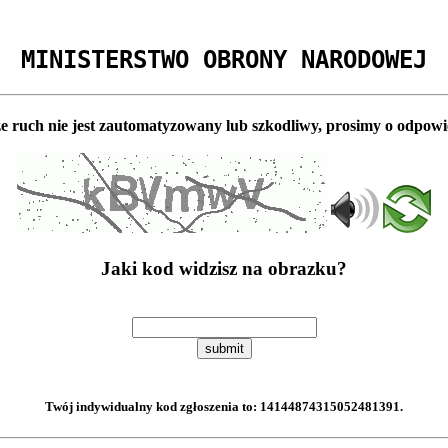
MINISTERSTWO OBRONY NARODOWEJ
e ruch nie jest zautomatyzowany lub szkodliwy, prosimy o odpowi
Jaki kod widzisz na obrazku?
submit
Twój indywidualny kod zgłoszenia to:
14144874315052481391
.