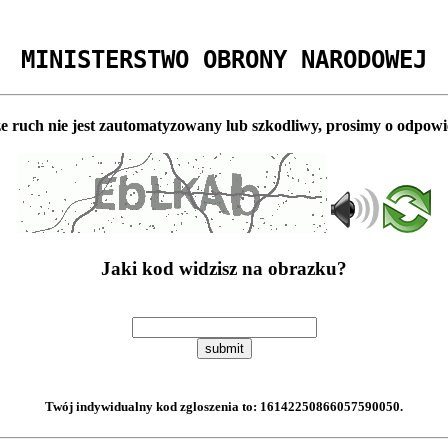
MINISTERSTWO OBRONY NARODOWEJ
e ruch nie jest zautomatyzowany lub szkodliwy, prosimy o odpowi
Jaki kod widzisz na obrazku?
submit
Twój indywidualny kod zgloszenia to:
16142250866057590050
.