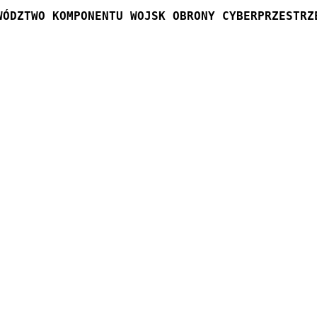
WÓDZTWO KOMPONENTU WOJSK OBRONY CYBERPRZESTRZ